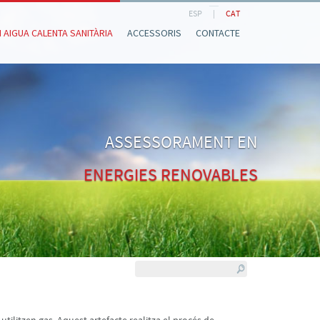
ESP
|
CAT
I AIGUA CALENTA SANITÀRIA
ACCESSORIS
CONTACTE
ASSESSORAMENT EN
ENERGIES RENOVABLES