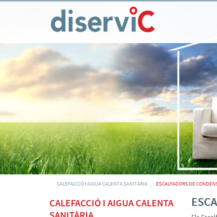
CALEFACCIÓ I AIGUA CALENTA SANITÀRIA
ESCALFADORS DE CONDEN
ESCA
CALEFACCIÓ I AIGUA CALENTA
SANITÀRIA