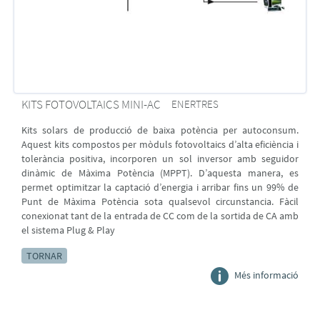
KITS FOTOVOLTAICS MINI-AC
ENERTRES
Kits solars de producció de baixa potència per autoconsum.
Aquest kits compostos per mòduls fotovoltaics d’alta eficiència i
tolerància positiva, incorporen un sol inversor amb seguidor
dinàmic de Màxima Potència (MPPT). D’aquesta manera, es
permet optimitzar la captació d’energia i arribar fins un 99% de
Punt de Màxima Potència sota qualsevol circunstancia. Fàcil
conexionat tant de la entrada de CC com de la sortida de CA amb
el sistema Plug & Play
TORNAR
Més informació