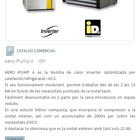
CATALEG COMERCIAL
Aero iPump A
IDM
AERO iPUMP A es la bomba de calor inverter optimitzada per
calefacció/refrigeració i ACS.
El seu funcionament modulant permet treballar des de els 2 als 13
kW en funció de les necessitats puntuals de la instal·lació.
Fàcilment desmuntable en 2 parts per la seva introducció en espais
reduïts.
Es una solució bibloc compacta, que incorpora el compressor a la
unitat interior, així com un acumulador de 200lts per cobrir les
necessitats d’ACS.
A destacar lo silenciosa que es la unitat exterior amb tant sols 22 db.
TORNAR