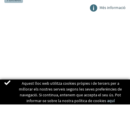
Més informació
Aquest lloc web utilitza cookies pròpies i de tercers per a
millorar els nostres serveis segons les seves preferències de
navegació. Si continua, entenem que accepta el seu ús. Pot
informar-se sobre la nostra política de cookies
aquí
ENERGIA RENOVABLES
CALEFACCIÓ