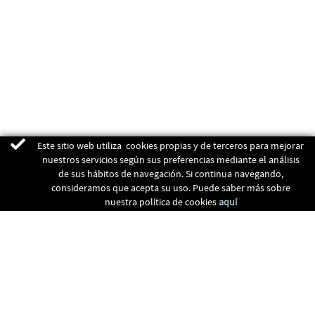
Este sitio web utiliza cookies propias y de terceros para mejorar
nuestros servicios según sus preferencias mediante el análisis
de sus hábitos de navegación. Si continua navegando,
consideramos que acepta su uso. Puede saber más sobre
nuestra política de cookies
aquí
ENERGIAS RENOVABLES
CALEFACCIÓN
RECUPERADORES
CLIMATIZACIÓN
CONTACTO