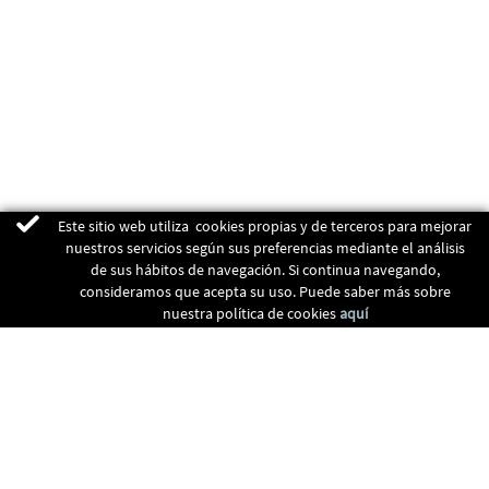
Este sitio web utiliza cookies propias y de terceros para mejorar
nuestros servicios según sus preferencias mediante el análisis
de sus hábitos de navegación. Si continua navegando,
consideramos que acepta su uso. Puede saber más sobre
nuestra política de cookies
aquí
ENERGIAS RENOVABLES
CALEFACCIÓN
RECUPERADORES
CLIMATIZACIÓN
CONTACTO