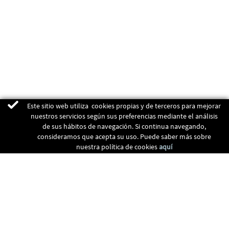
Este sitio web utiliza cookies propias y de terceros para mejorar
nuestros servicios según sus preferencias mediante el análisis
de sus hábitos de navegación. Si continua navegando,
consideramos que acepta su uso. Puede saber más sobre
nuestra política de cookies
aquí
ENERGIAS RENOVABLES
CALEFACCIÓN
RECUPERADORES
CLIMATIZACIÓN
CONTACTO