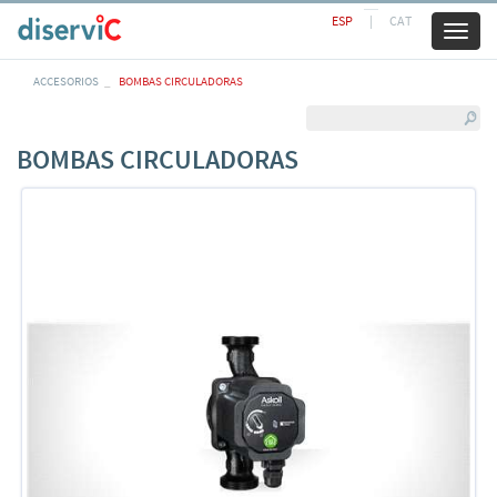
ESP
|
CAT
Toggl
naviga
ACCESORIOS
BOMBAS CIRCULADORAS
BOMBAS CIRCULADORAS