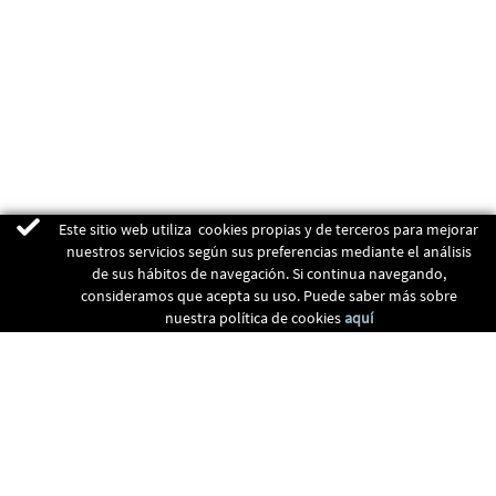
Este sitio web utiliza cookies propias y de terceros para mejorar
nuestros servicios según sus preferencias mediante el análisis
de sus hábitos de navegación. Si continua navegando,
consideramos que acepta su uso. Puede saber más sobre
nuestra política de cookies
aquí
ENERGIAS RENOVABLES
CALEFACCIÓN
RECUPERADORES
CLIMATIZACIÓN
CONTACTO