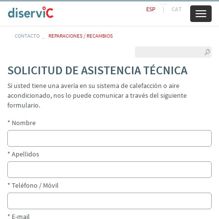
ESP
|
CAT
Toggl
naviga
CONTACTO
REPARACIONES / RECAMBIOS
SOLICITUD DE ASISTENCIA TÉCNICA
Si usted tiene una avería en su sistema de calefacción o aire
acondicionado, nos lo puede comunicar a través del siguiente
formulario.
* Nombre
* Apellidos
* Teléfono / Móvil
* E-mail