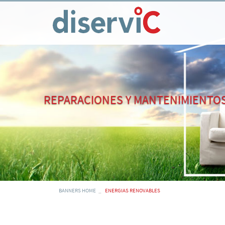
REPARACIONES Y MANTENIMIENTO
BANNERS HOME
ENERGIAS RENOVABLES