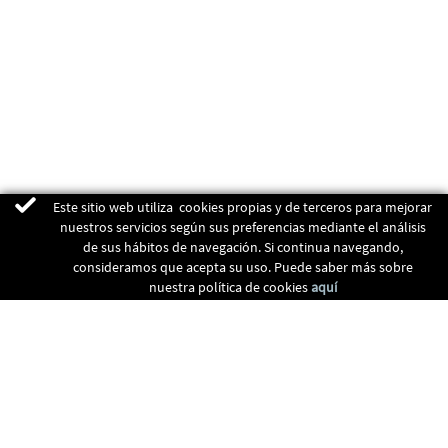
Este sitio web utiliza cookies propias y de terceros para mejorar
nuestros servicios según sus preferencias mediante el análisis
de sus hábitos de navegación. Si continua navegando,
consideramos que acepta su uso. Puede saber más sobre
nuestra política de cookies
aquí
ENERGIAS RENOVABLES
CALEFACCIÓN
RECUPERADORES
CLIMATIZACIÓN
CONTACTO